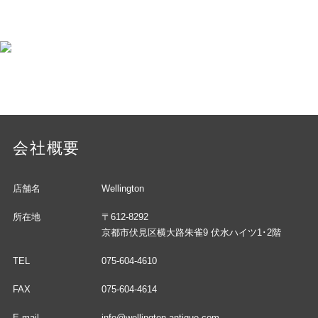
会社概要
店舗名
Wellington
所在地
〒612-8292
京都市伏見区横大路朱雀9 伏水ハイツ1･2階
TEL
075-604-4610
FAX
075-604-4614
E-mail
info@wellington-antique.com