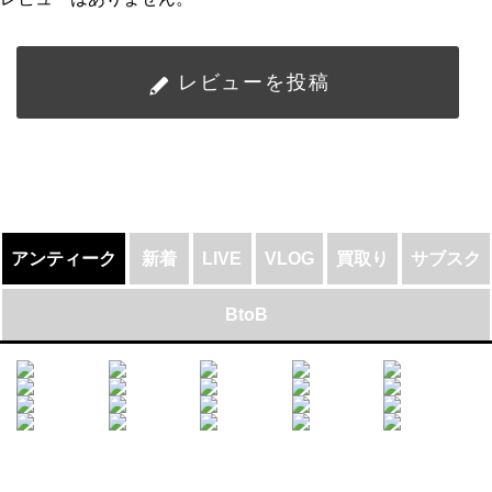
レビューを投稿
アンティーク
新着
LIVE
VLOG
買取り
サブスク
BtoB