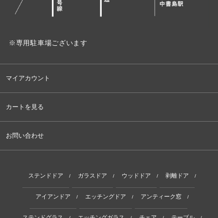
※専用駐車場ございます
マイアカウント
カートを見る
お問い合わせ
ステンドドア
ガラスドア
ウッドドア
剥離ドア
/
/
/
/
アイアンドア
エッチングドア
アンティーク窓
/
/
/
ステンドグラス
エッチングガラス
チェア
テーブル
/
/
/
/