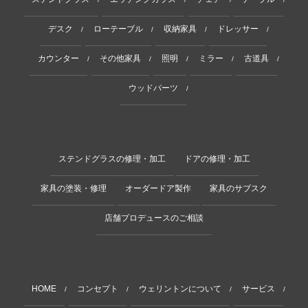
デスク
ローテーブル
収納家具
ドレッサー
/
/
/
/
カウンター
その他家具
照明
ミラー
古道具
/
/
/
/
/
ウッドパーツ
/
ステンドグラスの修理・加工
ドアの修理・加工
家具の塗装・修理
オーダードア製作
家具のサブスク
店舗プロデュースのご相談
HOME
コンセプト
ウェリントンについて
サービス
/
/
/
/