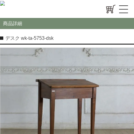
商品詳細
デスク wk-ta-5753-dsk