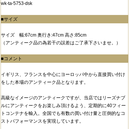
wk-ta-5753-dsk
■サイズ
サイズ 幅:67cm 奥行き:47cm 高さ:85cm
（アンティーク品の為若干の誤差はご了承下さいませ。）
■コメント
イギリス、フランスを中心にヨーロッパ中から直接買い付け
をした本場のアンティーク品となります。
高級なイメージのアンティークですが、当店ではリーズナブ
ルにアンティークをお楽しみ頂けるよう、定期的に40フィー
トコンテナを輸入。全国でも有数の買い付け量と圧倒的なコ
ストパフォーマンスを実現しています。