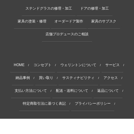
ステンドグラスの修理・加工
ドアの修理・加工
家具の塗装・修理
オーダードア製作
家具のサブスク
店舗プロデュースのご相談
HOME
コンセプト
ウェリントンについて
サービス
/
/
/
/
納品事例
買い取り
サスティナビリティ
アクセス
/
/
/
/
支払い方法について
配送・送料について
返品について
/
/
/
特定商取引法に基づく表記
プライバシーポリシー
/
/
Copyright © 2011-2025 Wellington. All Rights Reserved.