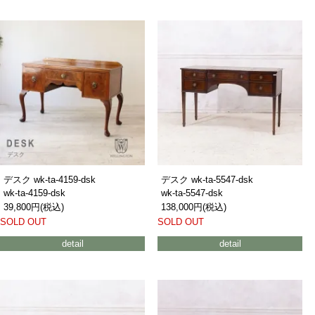
デスク wk-ta-4159-dsk
デスク wk-ta-5547-dsk
wk-ta-4159-dsk
wk-ta-5547-dsk
39,800円(税込)
138,000円(税込)
SOLD OUT
SOLD OUT
detail
detail