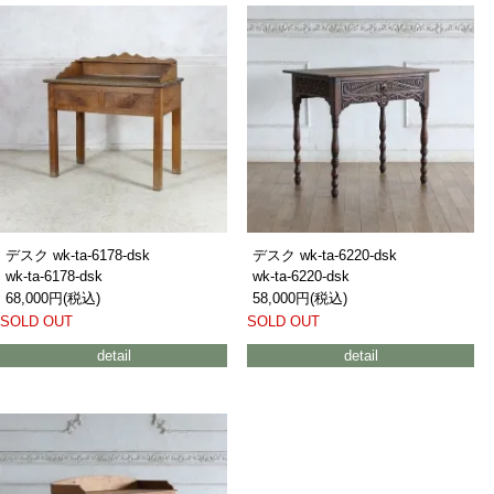
デスク wk-ta-6178-dsk
デスク wk-ta-6220-dsk
wk-ta-6178-dsk
wk-ta-6220-dsk
68,000円(税込)
58,000円(税込)
SOLD OUT
SOLD OUT
detail
detail