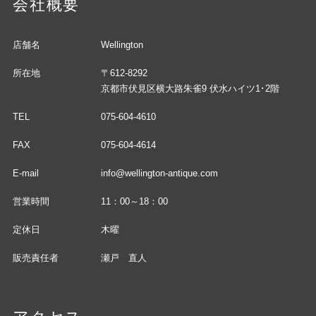
会社概要
店舗名
Wellington
所在地
〒612-8292
京都市伏見区横大路朱雀9 伏水ハイツ1･2階
TEL
075-604-4610
FAX
075-604-4614
E-mail
info@wellington-antique.com
営業時間
11：00～18：00
定休日
木曜
販売責任者
瀬戸 直人