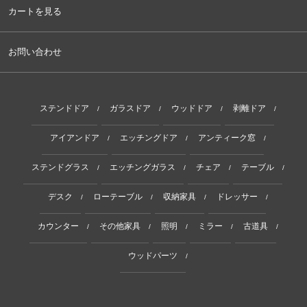
カートを見る
お問い合わせ
ステンドドア
ガラスドア
ウッドドア
剥離ドア
/
/
/
/
アイアンドア
エッチングドア
アンティーク窓
/
/
/
ステンドグラス
エッチングガラス
チェア
テーブル
/
/
/
/
デスク
ローテーブル
収納家具
ドレッサー
/
/
/
/
カウンター
その他家具
照明
ミラー
古道具
/
/
/
/
/
ウッドパーツ
/