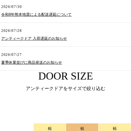
2026/07/30
令和8年熊本地震による配送遅延について
2026/07/28
アンティークドア 入荷遅延のお知らせ
2026/07/27
夏季休業並びに商品発送のお知らせ
DOOR SIZE
アンティークドアをサイズで絞り込む
幅
幅
幅