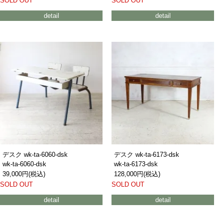
SOLD OUT
SOLD OUT
detail
detail
デスク wk-ta-6060-dsk
デスク wk-ta-6173-dsk
wk-ta-6060-dsk
wk-ta-6173-dsk
39,000円(税込)
128,000円(税込)
SOLD OUT
SOLD OUT
detail
detail