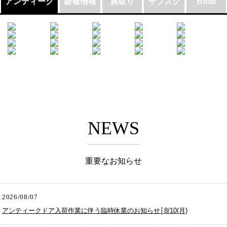
アンティーク
新着情報
買取り
サブスク
BtoB
NEWS
重要なお知らせ
2026/08/07
アンティークドア入荷作業に伴う臨時休業のお知らせ│8/10(月)