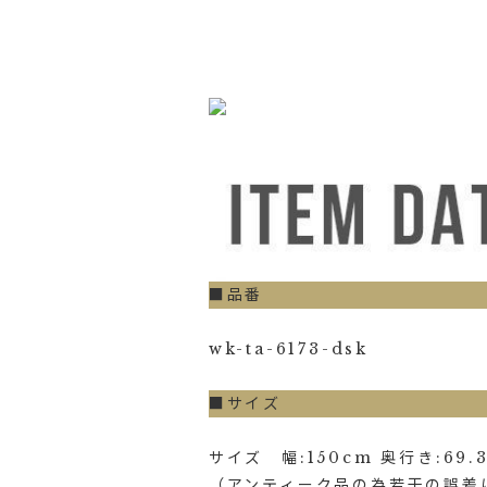
■品番
wk-ta-6173-dsk
■サイズ
サイズ 幅:150cm 奥行き:69.3
（アンティーク品の為若干の誤差