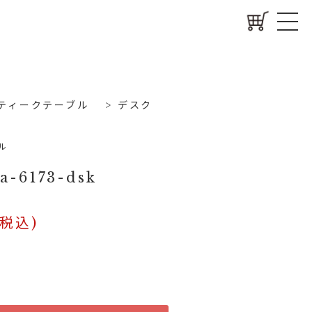
ティークテーブル
>
デスク
ル
a-6173-dsk
(税込)