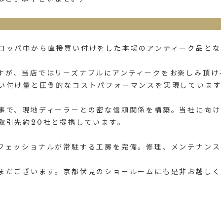
ロッパ中から直接買い付けをした本場のアンティーク品とな
すが、当店ではリーズナブルにアンティークをお楽しみ頂け
い付け量と圧倒的なコストパフォーマンスを実現していま
事で、現地ディーラーとの密な信頼関係を構築。当社に向け
取引先約20社と提携しています。
フェッショナルが常駐する工房を完備。修理、メンテナンス
まだございます。京都伏見のショールームにも是非お越しく