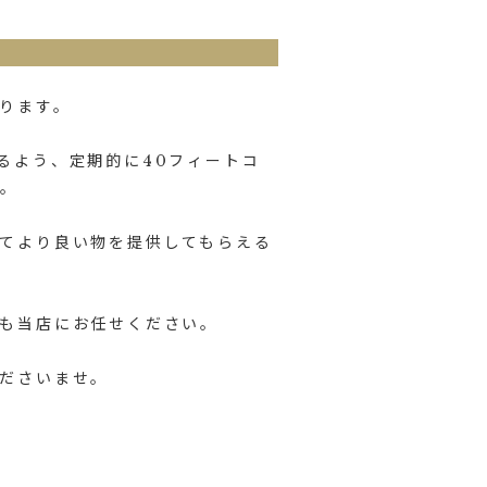
ります。
るよう、定期的に40フィートコ
す。
てより良い物を提供してもらえる
も当店にお任せください。
ださいませ。