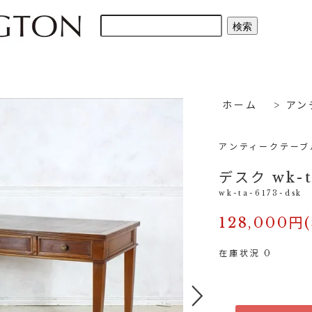
ホーム
>
アン
アンティークテーブ
デスク wk-t
wk-ta-6173-dsk
128,000円
在庫状況 0