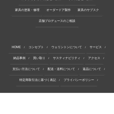
家具の塗装・修理
オーダードア製作
家具のサブスク
店舗プロデュースのご相談
HOME
コンセプト
ウェリントンについて
サービス
/
/
/
/
納品事例
買い取り
サスティナビリティ
アクセス
/
/
/
/
支払い方法について
配送・送料について
返品について
/
/
/
特定商取引法に基づく表記
プライバシーポリシー
/
/
Copyright © 2011-2025 Wellington. All Rights Reserved.