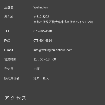
店舗名
Wellington
所在地
〒612-8292
京都市伏見区横大路朱雀9 伏水ハイツ1･2階
TEL
075-604-4610
FAX
075-604-4614
E-mail
info@wellington-antique.com
営業時間
11：00～18：00
定休日
木曜
販売責任者
瀬戸 直人
アクセス