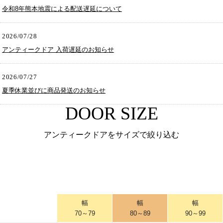
令和8年熊本地震による配送遅延について
2026/07/28
アンティークドア 入荷遅延のお知らせ
2026/07/27
夏季休業並びに商品発送のお知らせ
DOOR SIZE
アンティークドアをサイズで絞り込む
幅
幅
幅
70～79
80～89
90～99