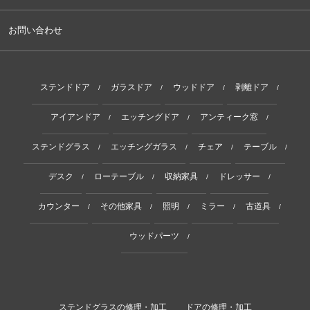
お問い合わせ
ステンドドア
ガラスドア
ウッドドア
剥離ドア
/
/
/
/
アイアンドア
エッチングドア
アンティーク窓
/
/
/
ステンドグラス
エッチングガラス
チェア
テーブル
/
/
/
/
デスク
ローテーブル
収納家具
ドレッサー
/
/
/
/
カウンター
その他家具
照明
ミラー
古道具
/
/
/
/
/
ウッドパーツ
/
ステンドグラスの修理・加工
ドアの修理・加工