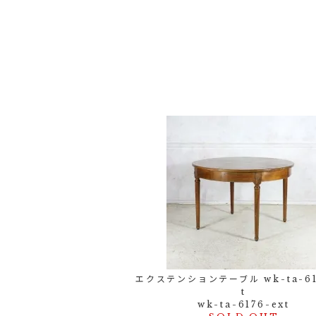
エクステンションテーブル wk-ta-61
t
wk-ta-6176-ext