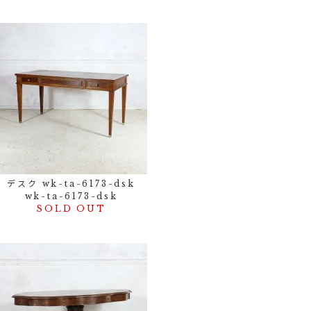
デスク wk-ta-6173-dsk
wk-ta-6173-dsk
SOLD OUT