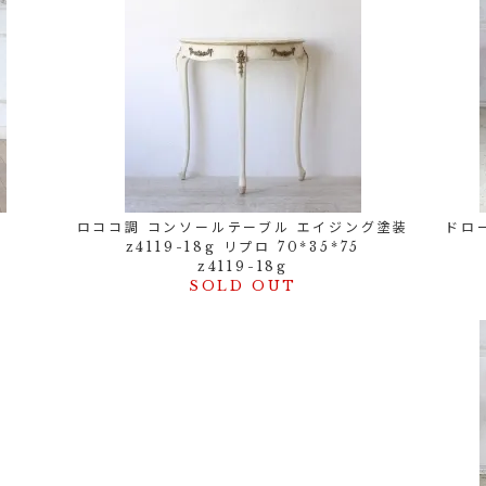
ロココ調 コンソールテーブル エイジング塗装
ドロー
z4119-18g リプロ 70*35*75
z4119-18g
SOLD OUT