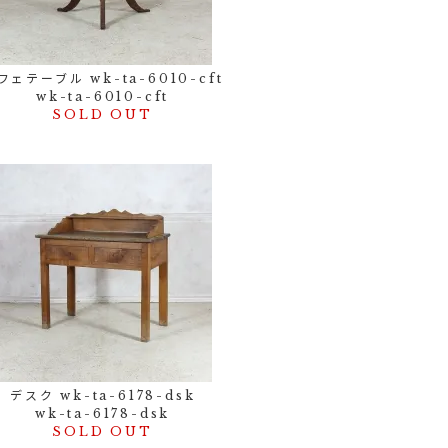
フェテーブル wk-ta-6010-cft
wk-ta-6010-cft
SOLD OUT
デスク wk-ta-6178-dsk
wk-ta-6178-dsk
SOLD OUT