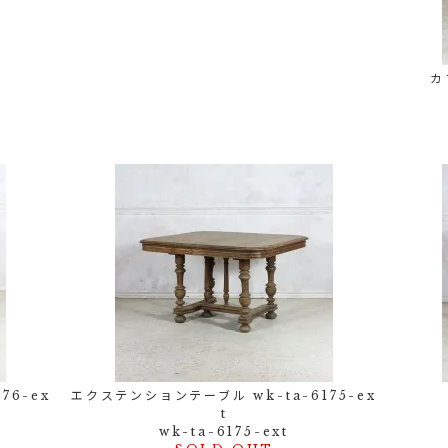
カ
76-ex
エクステンションテーブル wk-ta-6175-ex
t
wk-ta-6175-ext