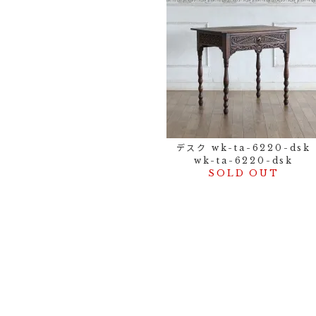
デスク wk-ta-6220-dsk
wk-ta-6220-dsk
SOLD OUT