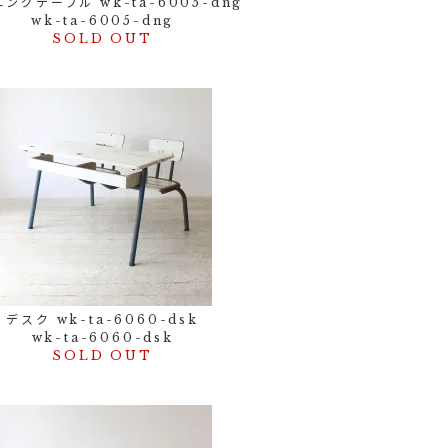
ングテーブル wk-ta-6005-dng
wk-ta-6005-dng
SOLD OUT
デスク wk-ta-6060-dsk
wk-ta-6060-dsk
SOLD OUT